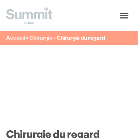
Accueil
»
Chirurgie
»
Chirurgie du regard
Chirurgie du regard