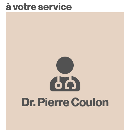
à votre service
Dr. Pierre Coulon
Spécialiste en chirurgie orbito-palpébrale et voies
lacrymales, chirurgie du regard, FMH
Dr. Pierre Coulon