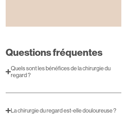
Questions fréquentes
Quels sont les bénéfices de la chirurgie du
regard ?
La chirurgie du regard est-elle douloureuse ?