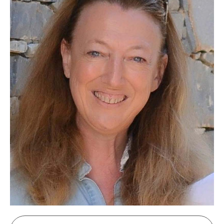
Corinne Lelogeay
Directrice financière