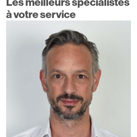
Les meilleurs spécialistes
à votre service
Dr. Grégoire Mayor
Spécialiste en urologie, FMH