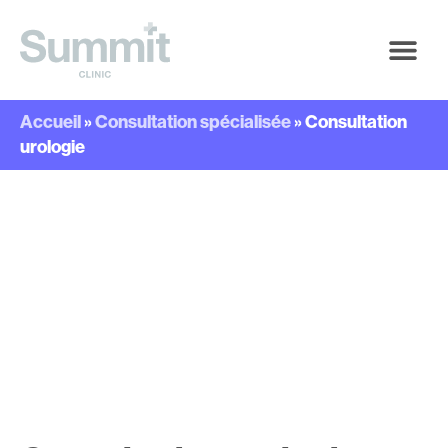
Accueil
»
Consultation spécialisée
»
Consultation
urologie