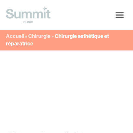
Accueil
»
Chirurgie
»
Chirurgie esthétique et
réparatrice