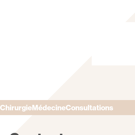
Chirurgie
Médecine
Consultations